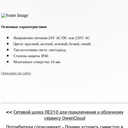
Основные характеристики:
Напряжение питания
24
V
AC
/
DC
или 220
V
AC
.
Цвета: красный, желтый, зеленый, белый, синий.
Тип источника света: светодиод.
Степень защиты
IP
40.
Монтажное отверстие 16 мм.
Описание на сайте
<<
Сетевой шлюз ПЕ210 для подключения к облачному
сервису OwenCloud
Потребители спрашивают - Почему «горит» симистор в