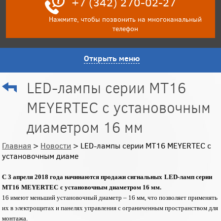
+7 (342) 270-02-27
Нажмите, чтобы позвонить на многоканальный
телефон
Открыть меню
LED-лампы серии MT16
MEYERTEC с установочным
диаметром 16 мм
Главная
>
Новости
> LED-лампы серии MT16 MEYERTEC с
установочным диаме
С 3 апреля 2018 года начинаются продажи сигнальных
LED
-ламп серии
MT
16
MEYERTEC
с установочным диаметром 16 мм.
16 имеют меньший установочный диаметр – 16 мм, что позволяет применять
их в электрощитах и панелях управления с ограниченным пространством для
монтажа.