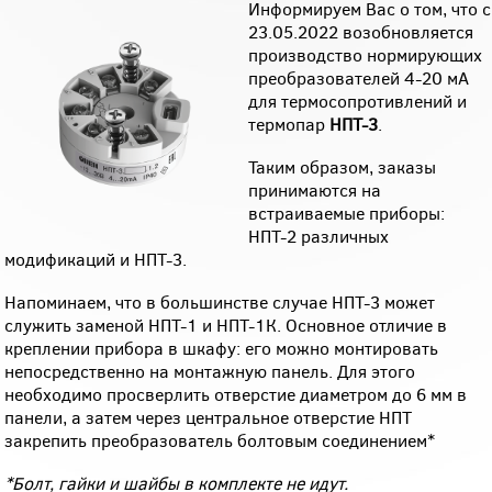
Информируем Вас о том, что с
23.05.2022 возобновляется
производство нормирующих
преобразователей 4-20 мА
для термосопротивлений и
термопар
НПТ-3
.
Таким образом, заказы
принимаются на
встраиваемые приборы:
НПТ-2 различных
модификаций и НПТ-3.
Напоминаем, что в большинстве случае НПТ-3 может
служить заменой НПТ-1 и НПТ-1К. Основное отличие в
креплении прибора в шкафу: его можно монтировать
непосредственно на монтажную панель. Для этого
необходимо просверлить отверстие диаметром до 6 мм в
панели, а затем через центральное отверстие НПТ
закрепить преобразователь болтовым соединением*
*Болт, гайки и шайбы в комплекте не идут.