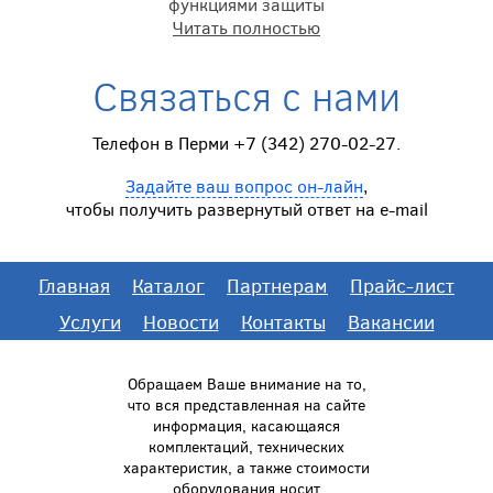
функциями защиты
Читать полностью
Связаться с нами
Телефон в Перми +7 (342) 270-02-27.
Задайте ваш вопрос он-лайн
,
чтобы получить развернутый ответ на e-mail
Главная
Каталог
Партнерам
Прайс-лист
Услуги
Новости
Контакты
Вакансии
Обращаем Ваше внимание на то,
что вся представленная на сайте
информация, касающаяся
комплектаций, технических
характеристик, а также стоимости
оборудования носит