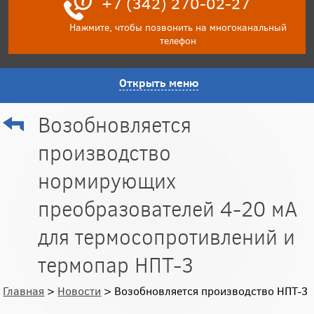
+7 (342) 270-02-27
Нажмите, чтобы позвонить на многоканальный
телефон
Открыть меню
Возобновляется
производство
нормирующих
преобразователей 4-20 мА
для термосопротивлений и
термопар НПТ-3
Главная
>
Новости
> Возобновляется производство НПТ-3