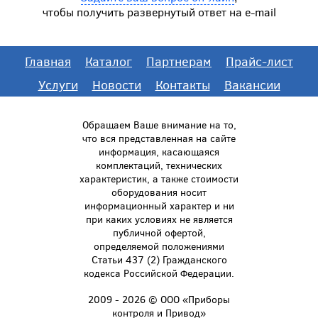
чтобы получить развернутый ответ на e-mail
Главная
Каталог
Партнерам
Прайс-лист
Услуги
Новости
Контакты
Вакансии
Обращаем Ваше внимание на то,
что вся представленная на сайте
информация, касающаяся
комплектаций, технических
характеристик, а также стоимости
оборудования носит
информационный характер и ни
при каких условиях не является
публичной офертой,
определяемой положениями
Статьи 437 (2) Гражданского
кодекса Российской Федерации.
2009 - 2026 © ООО «Приборы
контроля и Привод»