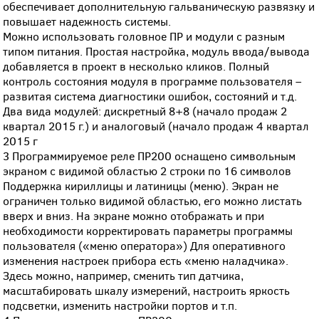
обеспечивает дополнительную гальваническую развязку и
повышает надежность системы.
Можно использовать головное ПР и модули с разным
типом питания. Простая настройка, модуль ввода/вывода
добавляется в проект в несколько кликов. Полный
контроль состояния модуля в программе пользователя –
развитая система диагностики ошибок, состояний и т.д.
Два вида модулей: дискретный 8+8 (начало продаж 2
квартал 2015 г.) и аналоговый (начало продаж 4 квартал
2015 г
3 Программируемое реле ПР200 оснащено символьным
экраном с видимой областью 2 строки по 16 символов
Поддержка кириллицы и латиницы (меню). Экран не
ограничен только видимой областью, его можно листать
вверх и вниз. На экране можно отображать и при
необходимости корректировать параметры программы
пользователя («меню оператора») Для оперативного
изменения настроек прибора есть «меню наладчика».
Здесь можно, например, сменить тип датчика,
масштабировать шкалу измерений, настроить яркость
подсветки, изменить настройки портов и т.п.