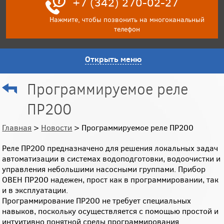
+7 (342) 270-02-27
Нажмите, чтобы позвонить на многоканальный
телефон
Открыть меню
Программируемое реле
ПР200
Главная
>
Новости
> Программируемое реле ПР200
Реле ПР200 предназначено для решения локальных задач
автоматизации в системах водоподготовки, водоочистки и
управления небольшими насосными группами. Прибор
ОВЕН ПР200 надежен, прост как в программировании, так
и в эксплуатации.
Программирование ПР200 не требует специальных
навыков, поскольку осуществляется с помощью простой и
интуитивно понятной среды программирования