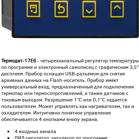
Термодат-17Е6
- четырехканальный регулятор температуры
по программе и электронный самописец с графическим 3,5"
дисплеем. Прибор оснащен USB-разъемом для снятия
архивных данных на Flash-носитель. Прибор имеет
универсальный вход, предназначенный для подключения
термопар или термосопротивлений, а также датчиков с
токовым выходом. Разрешение 1°С или 0,1°С задается
пользователем. Может управлять как нагревателем, так и
охладителем. Интуитивно понятное управление
обеспечивается 4 кнопками внизу экрана.
4 входных канала
ПИД-регулятор, регулятор по программе