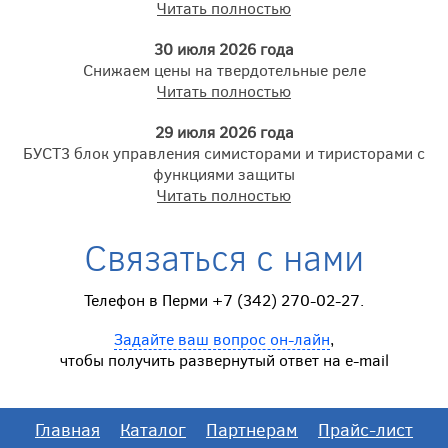
Читать полностью
30 июля 2026 года
Снижаем цены на твердотельные реле
Читать полностью
29 июля 2026 года
БУСТ3 блок управления симисторами и тиристорами с
функциями защиты
Читать полностью
Связаться с нами
Телефон в Перми +7 (342) 270-02-27.
Задайте ваш вопрос он-лайн
,
чтобы получить развернутый ответ на e-mail
Главная
Каталог
Партнерам
Прайс-лист