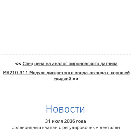
<<
Спец.цена на аналог омроновского датчика
МК210-311 Модуль дискретного ввода-вывода с хорошей
скидкой
>>
Новости
31 июля 2026 года
Соленоидный клапан с регулировочным вентилем