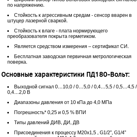
по напряжению.
Стойкость к агрессивным средам - сенсор вварен в
штуцер лазерной сваркой.
Стойкость к влаге - плата нормирующего
преобразователя покрыта герметиком.
Является средством измерения – сертификат СИ.
Бесплатная заводская первичная метрологическая
поверка.
Основные характеристики ПД180-Вольт:
Выходной сигнал 0…10,0 / 0…5,0 / 0,4…5,5 / 0,5…4,5 /
0,4…2,0 В
Диапазоны давления от 10 кПа до 4,0 МПа
Погрешность* 0,25 и 0,5 % ВПИ
Типы давлений ДИВ, ДИ, ДВ
Присоединения к процессу М20х1,5 , G1/2”, G1/4”