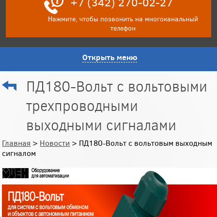
+7 (342) 270-02-27
Нажмите, чтобы позвонить на многоканальный
телефон
Открыть меню
ПД180-Вольт с вольтовыми
трехпроводными
выходными сигналами
Главная
>
Новости
> ПД180-Вольт с вольтовым выходным
сигналом