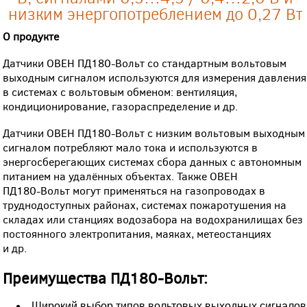
низким энергопотреблением до 0,27 Вт
О продукте
Датчики ОВЕН ПД180-Вольт со стандартным вольтовым
выходным сигналом используются для измерения давления
в системах с вольтовым обменом: вентиляция,
кондиционирование, газораспределение и др.
Датчики ОВЕН ПД180-Вольт с низким вольтовым выходным
сигналом потребляют мало тока и используются в
энергосберегающих системах сбора данных с автономным
питанием на удалённых объектах. Также ОВЕН
ПД180-Вольт могут применяться на газопроводах в
труднодоступных районах, системах пожаротушения на
складах или станциях водозабора на водохранилищах без
постоянного электропитания, маяках, метеостанциях
и др.
Преимущества ПД180-Вольт:
Широкий выбор типов вольтовых выходных сигналов