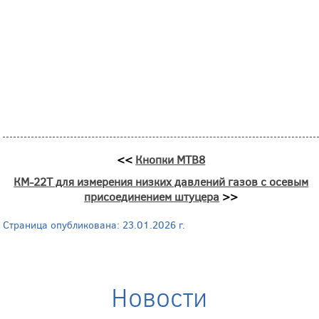
<<
Кнопки MTB8
КМ-22Т для измерения низких давлений газов с осевым
присоединением штуцера
>>
Страница опубликована: 23.01.2026 г.
Новости