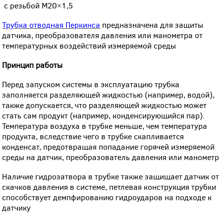
с резьбой М20×1,5
Трубка отводная Перкинса
предназначена для защиты
датчика, преобразователя давления или манометра от
температурных воздействий измеряемой среды
Принцип работы
Перед запуском системы в эксплуатацию трубка
заполняется разделяющей жидкостью (например, водой),
также допускается, что разделяющей жидкостью может
стать сам продукт (например, конденсирующийся пар).
Температура воздуха в трубке меньше, чем температура
продукта, вследствие чего в трубке скапливается
конденсат, предотвращая попадание горячей измеряемой
среды на датчик, преобразователь давления или манометр
Наличие гидрозатвора в трубке также защищает датчик от
скачков давления в системе, петлевая конструкция трубки
способствует демпфированию гидроударов на подходе к
датчику