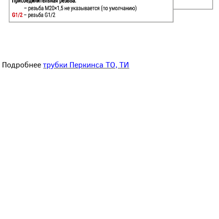
Подробнее
трубки Перкинса ТО, ТИ