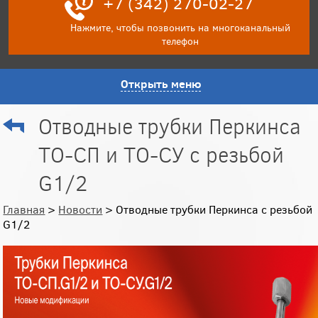
+7 (342) 270-02-27
Нажмите, чтобы позвонить на многоканальный
телефон
Открыть меню
Отводные трубки Перкинса
ТО-СП и ТО-СУ с резьбой
G1/2
Главная
>
Новости
> Отводные трубки Перкинса с резьбой
G1/2