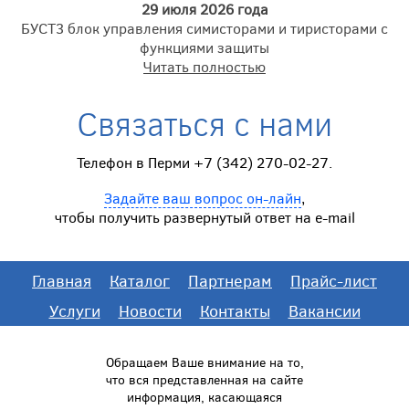
29 июля 2026 года
БУСТ3 блок управления симисторами и тиристорами с
функциями защиты
Читать полностью
Связаться с нами
Телефон в Перми +7 (342) 270-02-27.
Задайте ваш вопрос он-лайн
,
чтобы получить развернутый ответ на e-mail
Главная
Каталог
Партнерам
Прайс-лист
Услуги
Новости
Контакты
Вакансии
Обращаем Ваше внимание на то,
что вся представленная на сайте
информация, касающаяся