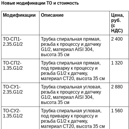
Новые модификации ТО и стоимость
Модификации
Описание
Цена,
руб.
(с
НДС)
ТО-СП1-
Трубка спиральная прямая,
2 400
2.35.G1/2
резьба к процессу и датчику
G1/2, материал AISI 304,
высота 35 см
ТО-СП2-
Трубка спиральная прямая,
1 320
1.35.G1/2
под приварку к процессу и
резьба G1/2 к датчику,
материал СТ20, высота 35 см
ТО-СУ1-
Трубка спиральная угловая,
2 880
2.35.G1/2
резьба к процессу и датчику
G1/2, материал AISI 304,
высота 35 см
ТО-СУ2-
Трубка спиральная угловая,
1 560
1.35.G1/2
под приварку к процессу и
резьба G1/2 к датчику,
материал СТ20, высота 35 см