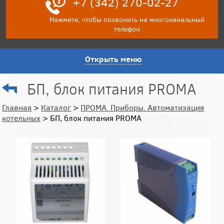
+7 (342) 270-02-27
Нажмите, чтобы позвонить на многоканальный
телефон
Открыть меню
БП, блок питания PROMA
Главная
>
Каталог
>
ПРОМА. Приборы. Автоматизация
котельных
> БП, блок питания PROMA