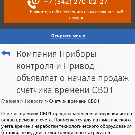
+7 (342) 270-02-27
Нажмите, чтобы позвонить на многоканальный
телефон
Открыть меню
Компания Приборы
контроля и Привод
объявляет о начале продаж
счетчика времени СВ01
Главная
>
Новости
> Счетчик времени СВ01
Счетчик времени СВ01 предназначен для измерения интер­
валов времени и счета. Применяется для автоматического
учета времени наработки технологического оборудования
(станки, печи, двигатели холодильных агрегатов,