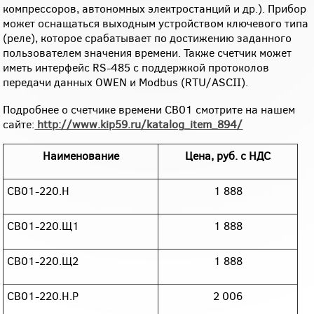
компрессоров, автономных электростанций и др.). Прибор
может оснащаться выходным устройством ключевого типа
(реле), которое срабатывает по достижению заданного
пользователем значения времени. Также счетчик может
иметь интерфейс RS-485 с поддержкой протоколов
передачи данных OWEN и Modbus (RTU/ASCII).
Подробнее о счетчике времени СВ01 смотрите на нашем
сайте:
http://www.kip59.ru/katalog_item_894/
Наименование
Цена, руб. с НДС
СВ01-220.Н
1 888
СВ01-220.Щ1
1 888
СВ01-220.Щ2
1 888
СВ01-220.Н.Р
2 006