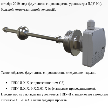
октября 2019 года будут сняты с производства уровнемеры ПДУ-И (с
большой коммутационной головкой).
Таким образом, будут сняты с производства следующие изделия:
ПДУ-И.X.X (с присоединением G2).
ПДУ-И.X.X.Ф.X.X.01.X (с фланцевым присоединением).
Просим вас не закладывать уровнемеры ПДУ-И с аналоговым выходным
сигналом 4…20 мА в ваши будущие проекты.