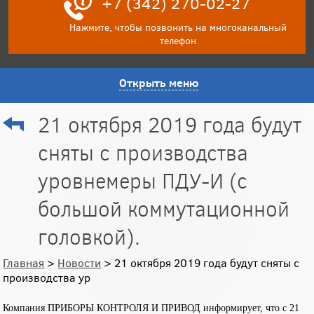
+7 (342) 270-02-27
Нажмите, чтобы позвонить на многоканальный
телефон
Открыть меню
21 октября 2019 года будут
сняты с производства
уровнемеры ПДУ-И (с
большой коммутационной
головкой).
Главная
>
Новости
> 21 октября 2019 года будут сняты с
производства ур
Компания ПРИБОРЫ КОНТРОЛЯ И ПРИВОД информирует, что с 21