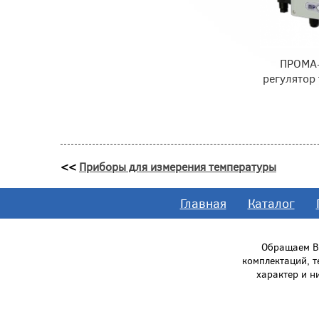
ПРОМА-
регулятор
<<
Приборы для измерения температуры
Главная
Каталог
Обращаем Ва
комплектаций, 
характер и н