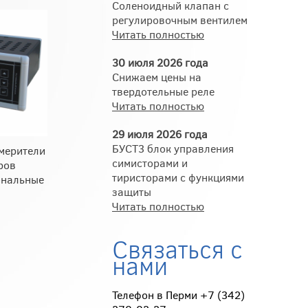
Соленоидный клапан с
регулировочным вентилем
Читать полностью
30 июля 2026 года
Снижаем цены на
твердотельные реле
Читать полностью
29 июля 2026 года
БУСТ3 блок управления
мерители
симисторами и
ров
тиристорами с функциями
ональные
защиты
Читать полностью
Связаться с
нами
Телефон в Перми +7 (342)