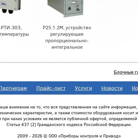
РТИ-303,
Р25.1.2М, устройство
 температуры
регулирующее
пропорционально-
интегральное
Блочные г
Партнерам
Прайс-лист
Услуги
Новости
Ко
ше внимание на то, что вся представленная на сайте информация
технических характеристик, а также стоимости оборудования носит
и при каких условиях не является публичной офертой, определяемо
Статьи 437 (2) Гражданского кодекса Российской Федерации.
2009 - 2026 © ООО «Приборы контроля и Привод»