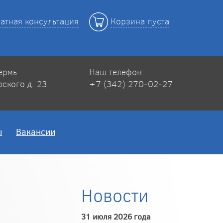
атная консультация
Корзина пуста
Пермь
Наш телефон:
рского д. 23
+7 (342) 270-02-27
ы
Вакансии
Новости
31 июля 2026 года