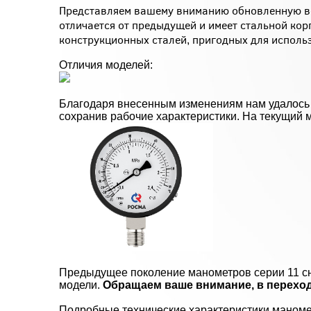
Представляем вашему вниманию обновленную ве
отличается от предыдущей и имеет стальной кор
конструкционных сталей, пригодных для исполь
Отличия моделей:
Благодаря внесенным изменениям нам удалось 
сохранив рабочие характеристики. На текущий 
Предыдущее поколение манометров серии 11 сн
модели.
Обращаем ваше внимание, в переход
Подробные технические характеристики маномет