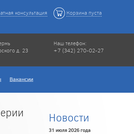
атная консультация
Корзина пуста
Пермь
Наш телефон:
рского д. 23
+7 (342) 270-02-27
ы
Вакансии
серии
Новости
31 июля 2026 года