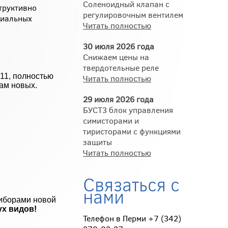
Соленоидный клапан с
труктивно
регулировочным вентилем
циальных
Читать полностью
30 июля 2026 года
Снижаем цены на
твердотельные реле
11, полностью
Читать полностью
нам новых.
29 июля 2026 года
БУСТ3 блок управления
симисторами и
тиристорами с функциями
защиты
Читать полностью
Связаться с
нами
риборами новой
х видов!
Телефон в Перми +7 (342)
.