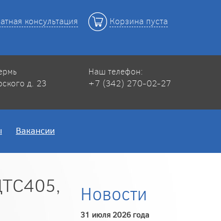
атная консультация
Корзина пуста
Пермь
Наш телефон:
рского д. 23
+7 (342) 270-02-27
ы
Вакансии
ДТС405,
Новости
31 июля 2026 года