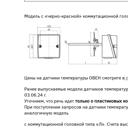
Модель с «черно-красной» коммутацио
Цены на датчики температуры ОВЕН смотрите в
п
Ранее выпускаемые модели датчиков температур
03.06.24 г.
Уточняем, что речь идет
только о пластиковых к
При поступлении запросов на датчики температ
аналогичную модель
с коммутационной головкой типа «Л». Счета вы