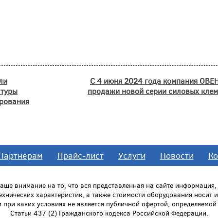
ли
С 4 июня 2024 года компания ОВЕ
атуры
продажи новой серии силовых клем
ирования
Партнерам
Прайс-лист
Услуги
Новости
Ко
ше внимание на то, что вся представленная на сайте информация
технических характеристик, а также стоимости оборудования носит
и при каких условиях не является публичной офертой, определяемо
Статьи 437 (2) Гражданского кодекса Российской Федерации.