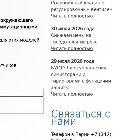
Соленоидный клапан с
регулировочным вентилем
Читать полностью
ы окружающего
коммутационными
30 июля 2026 года
Снижаем цены на
для этих моделей
твердотельные реле
Читать полностью
29 июля 2026 года
атчиков
БУСТ3 блок управления
симисторами и
тиристорами с функциями
защиты
Читать полностью
Связаться с
нами
Телефон в Перми +7 (342)