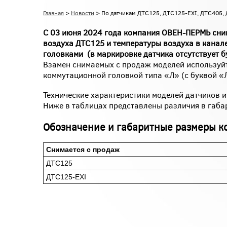
Главная
>
Новости
> По датчикам ДТС125, ДТС125-EXI, ДТС405,
С 03 июня 2024 года компания ОВЕН-ПЕРМЬ сни
воздуха ДТС125 и температуры воздуха в кана
головками (в маркировке датчика отсутствует б
Взамен снимаемых с продаж моделей используйт
коммутационной головкой типа «Л» (с буквой «
Технические характеристики моделей датчиков и
Ниже в таблицах представлены различия в габа
Обозначение и габаритные размеры 
Снимается с продаж
ДТС125
ДТС125-EXI