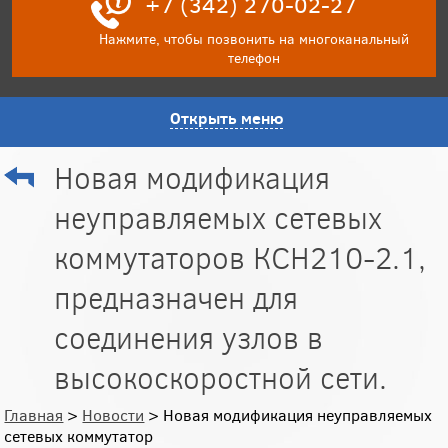
+7 (342) 270-02-27
Нажмите, чтобы позвонить на многоканальный
телефон
Открыть меню
Новая модификация
неуправляемых сетевых
коммутаторов КСН210-2.1,
предназначен для
соединения узлов в
высокоскоростной сети.
Главная
>
Новости
> Новая модификация неуправляемых
сетевых коммутатор