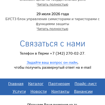
Читать полностью
29 июля 2026 года
БУСТ3 блок управления симисторами и тиристорами с
функциями защиты
Читать полностью
Связаться с нами
Телефон в Перми +7 (342) 270-02-27.
Задайте ваш вопрос он-лайн
,
чтобы получить развернутый ответ на e-mail
Главная
Каталог
Партнерам
Прайс-лист
Услуги
Новости
Контакты
Вакансии
Обращаем Ваше внимание на то,