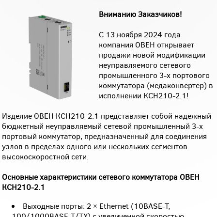
Вниманию Заказчиков!
С 13 ноября 2024 года
компания ОВЕН открывает
продажи новой модификации
неуправляемого сетевого
промышленного 3-х портового
коммутатора (медаконвертер) в
исполнении КСН210-2.1!
Изделие ОВЕН КСН210-2.1 представляет собой надежный
бюджетный неуправляемый сетевой промышленный 3-х
портовый коммутатор, предназначенный для соединения
узлов в пределах одного или нескольких сегментов
высокоскоростной сети.
Основные характеристики сетевого коммутатора ОВЕН
КСН210-2.1
Выходные порты: 2 × Ethernet (10BASE-T,
100/1000BASE-T/TX) с увеличенной скоростью