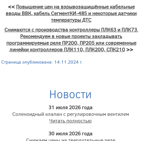
<<
Повышение цен на взрывозащищённые кабельные
вводы ВВК, кабель СегментКИ-485 и некоторые датчики
температуры ДТС
Снимаются с производства контроллеры ПЛК63 и ПЛК73.
Рекомендуем в новые проекты закладывать
программируемые реле ПР200, ПР205 или современные
линейки контроллеров ПЛК110, ПЛК200, СПК210
>>
Страница опубликована: 14.11.2024 г.
Новости
31 июля 2026 года
Соленоидный клапан с регулировочным вентилем
Читать полностью
30 июля 2026 года
Снижаем цены на твердотельные реле