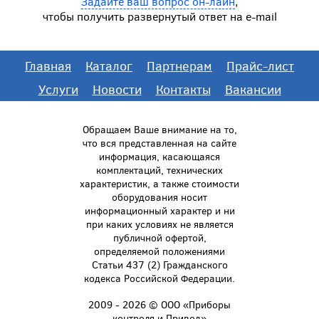
Задайте ваш вопрос он-лайн
,
чтобы получить развернутый ответ на e-mail
Главная
Каталог
Партнерам
Прайс-лист
Услуги
Новости
Контакты
Вакансии
Обращаем Ваше внимание на то,
что вся представленная на сайте
информация, касающаяся
комплектаций, технических
характеристик, а также стоимости
оборудования носит
информационный характер и ни
при каких условиях не является
публичной офертой,
определяемой положениями
Статьи 437 (2) Гражданского
кодекса Российской Федерации.
2009 - 2026 © ООО «Приборы
контроля и Привод»