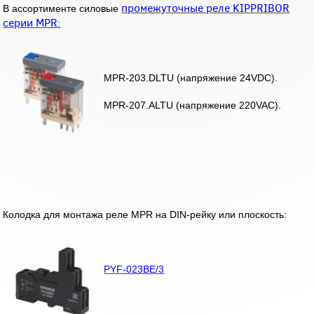
промежуточные реле KIPPRIBOR
В ассортименте силовые
серии MPR
:
MPR-203.DLTU (напряжение 24VDC).
MPR-207.ALTU (напряжение 220VAC).
Колодка для монтажа реле MPR на DIN-рейку или плоскость:
PYF-023BE/3