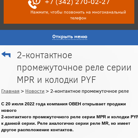
+7 (342) 270-02-27
Нажмите, чтобы позвонить на многоканальный
телефон
Открыть меню
2-контактное
промежуточное реле серии
MPR и колодки PYF
Главная
>
Новости
> 2-контактное промежуточное реле
С 20 июля 2022 года компания ОВЕН открывает продажи
нового
2-контактного промежуточного реле серии MPR и колодки PY
к данной серии. Реле аналогично серии реле MR, но имеет
другое расположение контактов.