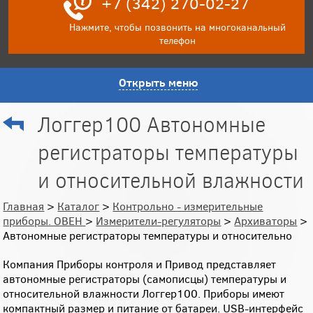
+7 (342) 270-02-27
Нажмите, чтобы позвонить на многоканальный
телефон
Открыть меню
Логгер100 Автономные
регистраторы температуры
и относительной влажности
Главная
>
Каталог
>
Контрольно - измерительные
приборы. ОВЕН
>
Измерители-регуляторы
>
Архиваторы
>
Автономные регистраторы температуры и относительно
Компания Приборы контроля и Привод представляет
автономные регистраторы (самописцы) температуры и
относительной влажности Логгер100. Приборы имеют
компактный размер и питание от батареи. USB-интерфейс