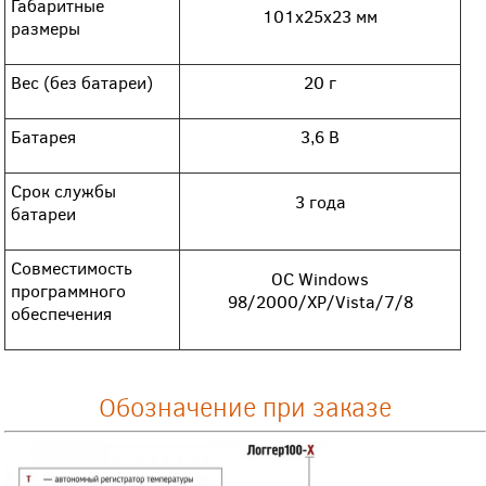
Габаритные
101x25x23 мм
размеры
Вес (без батареи)
20 г
Батарея
3,6 В
Срок службы
3 года
батареи
Совместимость
ОС Windows
программного
98/2000/XP/Vista/7/8
обеспечения
Обозначение при заказе