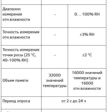
Диапазон
измерения
-
0… 100% RH
отн.влажности
Точность измерения
-
±3% RH
отн.влажности
Точность измерения
точки росы (25 °С,
-
±2 °С
40-100% RH)
16000 значений
32000
температуры и
Объем памяти
значений
16000
температуры
отн.влажности
Период опроса
от 2 с до 24 ч