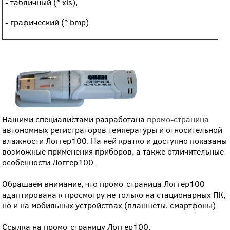
- табличный (*.xls),
- графический (*.bmp).
Нашими специалистами разработана
промо-страница
автономных регистраторов температуры и относительной
влажности Логгер100. На ней кратко и доступно показаны
возможные применения приборов, а также отличительные
особенности Логгер100.
Обращаем внимание, что промо-страница Логгер100
адаптирована к просмотру не только на стационарных ПК,
но и на мобильных устройствах (планшеты, смартфоны).
Ссылка на промо-страницу Логгер100: