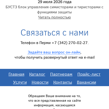
29 июля 2026 года
БУСТ3 блок управления симисторами и тиристорами с
функциями защиты
Читать полностью
Связаться с нами
Телефон в Перми +7 (342) 270-02-27.
Задайте ваш вопрос он-лайн
,
чтобы получить развернутый ответ на e-mail
Главная
Каталог
Партнерам
Прайс-лист
Услуги
Новости
Контакты
Вакансии
Обращаем Ваше внимание на то,
что вся представленная на сайте
информация, касающаяся