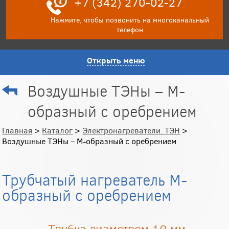
+7 (342) 270-02-27
Нажмите, чтобы позвонить на многоканальный
телефон
Открыть меню
Воздушные ТЭНы – М-
образный с оребрением
Главная
>
Каталог
>
Электронагреватели. ТЭН
>
Воздушные ТЭНы – М-образный с оребрением
Трубчатый нагреватель М-
образный с оребрением
Трубка диаметром 10 мм