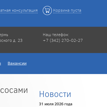
атная консультация
Корзина пуста
Пермь
Наш телефон:
рского д. 23
+7 (342) 270-02-27
ы
Вакансии
асосами
Новости
31 июля 2026 года