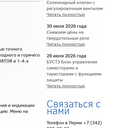
Соленоидный клапан с
регулировочным вентилем
Читать полностью
30 июля 2026 года
Снижаем цены на
твердотельные реле
Читать полностью
ью точного
лодного и горячего
29 июля 2026 года
VATOR и 1-4-х
БУСТ3 блок управления
симисторами и
тиристорами с функциями
защиты
Читать полностью
Связаться с
ния и индикации
нами
цию. Меню на
Телефон в Перми +7 (342)