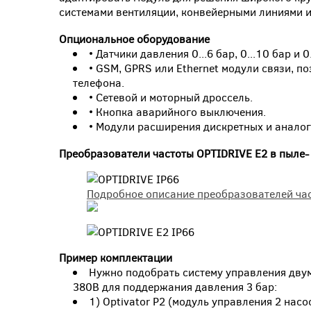
системами вентиляции, конвейерными линиями 
Опциональное оборудование
• Датчики давления 0...6 бар, 0...10 бар и 0
• GSM, GPRS или Ethernet модули связи, 
телефона.
• Сетевой и моторный дроссель.
• Кнопка аварийного выключения.
• Модули расширения дискретных и анало
Преобразователи частоты OPTIDRIVE E2 в пыле
Подробное описание преобразователей част
Пример комплектации
Нужно подобрать систему управления дву
380В для поддержания давления 3 бар:
1) Optivator P2 (модуль управления 2 насо