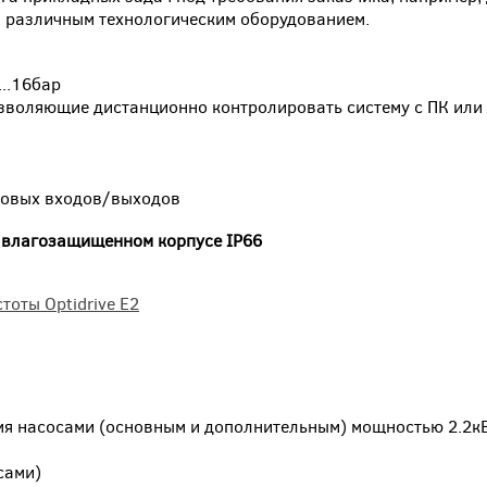
и различным технологическим оборудованием.
...16бар
позволяющие дистанционно контролировать систему с ПК или
говых входов/выходов
- влагозащищенном корпусе IP66
оты Optidrive E2
мя насосами (основным и дополнительным) мощностью 2.2к
сами)