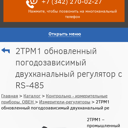
+7 (342) 270-02-27
Нажмите, чтобы позвонить на многоканальный
телефон
Открыть меню
2ТРМ1 обновленный
погодозависимый
двухканальный регулятор с
RS-485
Главная
>
Каталог
>
Контрольно - измерительные
приборы. ОВЕН
>
Измерители-регуляторы
> 2ТРМ1
обновленный погодозависимый двухканальный ре
2ТРМ1 –
промышленный