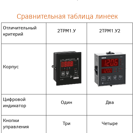
Сравнительная таблица линеек
Отличительный
2ТРМ1.У
2ТРМ1.У2
критерий
Корпус
Цифровой
Один
Два
индикатор
Кнопки
Три
Четыре
управления