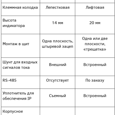
Клеммная колодка
Лепестковая
Лифтовая
Высота
14 мм
20 мм
индикатора
Одна или две
Одна плоскость,
Монтаж в щит
плоскости,
штыревой зацеп
«трещетка»
Шунт для входных
Внешний
Встроенный
сигналов тока
RS-485
Отсутствует
По заказу
Уплотнитель для
Съемный
Встроенный
обеспечения IP
Корпусное