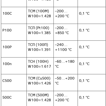
ТСМ (100М)
–200…
100C
0,1 °С
W100=1.428
+200 °С
ТСП (Pt100)
–200…
P100
0,1 °С
W100=1.385
+850 °С
ТСП (100П)
–240…
100P
0,1 °С
W100=1.391
+1100 °С
ТСН (100Н)
–60…+180
100n
0,1 °С
W100=1.617
°С
ТСМ (Cu500)
–50…+200
C500
0,1 °С
W100=1.426
°С
ТСМ (500М)
–200…
500C
0,1 °С
W100=1.428
+200 °С