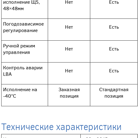
исполнение Щ5,
Нет
Есть
48×48мм
Погодозависимое
Нет
Есть
регулирование
Ручной режим
Нет
Есть
управления
Контроль аварии
Нет
Есть
LBA
Исполнение на
Заказная
Стандартная
-40°С
позиция
позиция
Технические характеристики