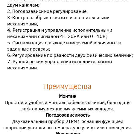
двум каналам;
Погодозависимое регулирование;
Контроль обрыва связи с исполнительными
механизмами;
Регистрация и управление исполнительными
механизмами сигналом 4…20мА или 0...10В;
Сигнализация о выходе измеряемой величины за
заданные пределы;
Регулирование по разности двух физических величин;
Ручной режим управления исполнительными
механизмами.
Преимущества
Монтаж
Простой и удобный монтаж кабельных линий, благодаря
лифтовому механизму клеммных колодок.
Погодозависимость
Двухканальный прибор 2ТРМ1 оснащен функцией
коррекции уставки по температуре улицы или помещения.
Индикация