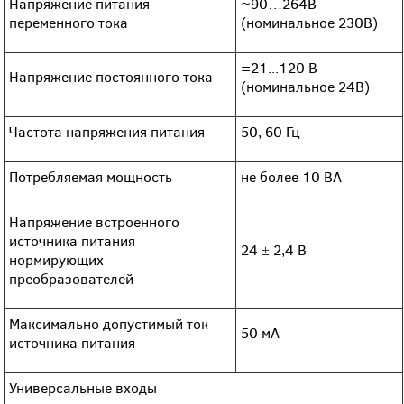
Напряжение питания
~90…264В
переменного тока
(номинальное 230В)
=21...120 В
Напряжение постоянного тока
(номинальное 24В)
Частота напряжения питания
50, 60 Гц
Потребляемая мощность
не более 10 ВА
Напряжение встроенного
источника питания
24 ± 2,4 В
нормирующих
преобразователей
Максимально допустимый ток
50 мА
источника питания
Универсальные входы