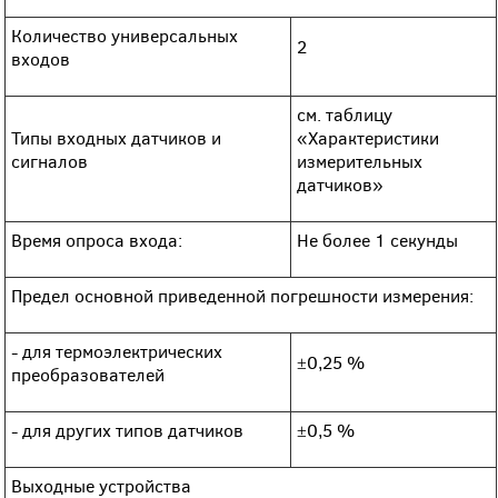
Количество универсальных
2
входов
см. таблицу
Типы входных датчиков и
«Характеристики
сигналов
измерительных
датчиков»
Время опроса входа:
Не более 1 секунды
Предел основной приведенной погрешности измерения:
- для термоэлектрических
±0,25 %
преобразователей
- для других типов датчиков
±0,5 %
Выходные устройства