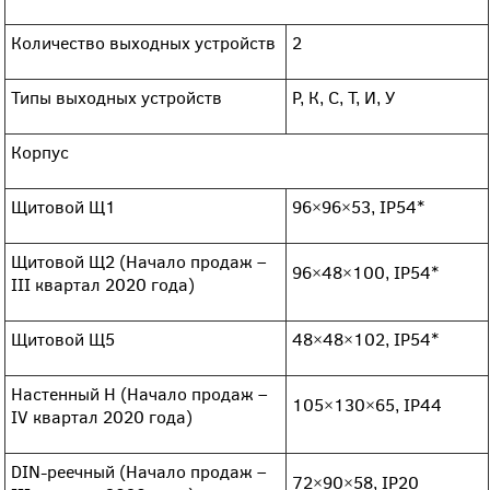
Количество выходных устройств
2
Типы выходных устройств
Р, К, С, Т, И, У
Корпус
Щитовой Щ1
96×96×53, IP54*
Щитовой Щ2 (Начало продаж –
96×48×100, IP54*
III квартал 2020 года)
Щитовой Щ5
48×48×102, IP54*
Настенный Н (Начало продаж –
105×130×65, IP44
IV квартал 2020 года)
DIN-реечный (Начало продаж –
72×90×58, IP20