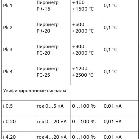
Пирометр
+400…
Plr.1
0,1 °С
РК-15
+1500 °С
Пирометр
+600…
Plr.2
0,1 °С
РК-20
+2000 °С
Пирометр
+900…
Plr.3
0,1 °С
РС-20
+2000 °С
Пирометр
+1200…
Plr.4
0,1 °С
РС-25
+2500 °С
Унифицированные сигналы
i 0.5
ток 0…5 мА
0…100 %
0,01 мА
i 0.20
ток 0…20 мA
0…100 %
0,01 мА
i 4.20
ток 4…20 мА
0…100 %
0,01 мА