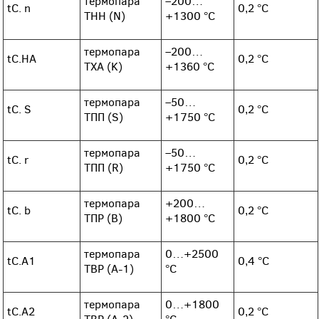
термопара
–200…
tC. n
0,2 °С
ТНН (N)
+1300 °С
термопара
–200…
tC.HA
0,2 °С
ТХА (K)
+1360 °С
термопара
–50…
tC. S
0,2 °С
ТПП (S)
+1750 °C
термопара
–50…
tC. r
0,2 °С
ТПП (R)
+1750 °C
термопара
+200…
tC. b
0,2 °С
ТПР (В)
+1800 °C
термопара
0…+2500
tC.A1
0,4 °С
ТВР (А-1)
°С
термопара
0…+1800
tC.A2
0,2 °С
ТВР (А-2)
°C