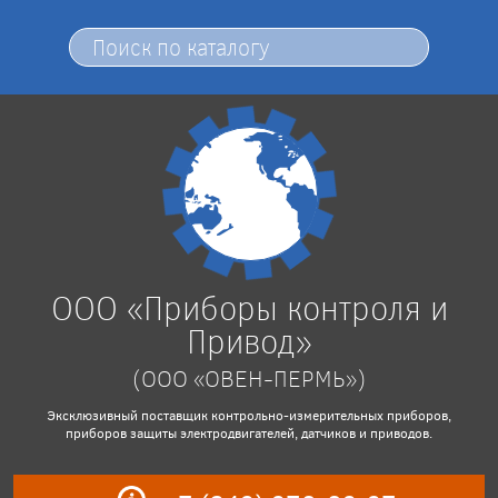
ООО «Приборы контроля и
Привод»
(ООО «ОВЕН-ПЕРМЬ»)
Эксклюзивный поставщик контрольно-измерительных приборов,
приборов защиты электродвигателей, датчиков и приводов.