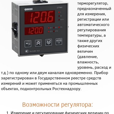
терморегулятор,
предназначенный
для измерения,
регистрации или
автоматического
регулирования
температуры, а
также других
физических
величин
(давление,
влажность,
уровень, расход и
т.д.) по одному или двум каналам одновременно. Прибор
зарегистрирован в Государственном реестре средств
измерений и может применяться на промышленных
объектах, подконтрольных Ростехнадзору.
Возможности регулятора:
Измерение и регулирование физических величин по