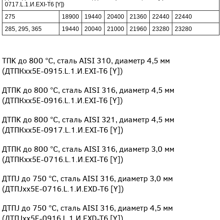
0717.L.1.И.EXI-T6 [Y])
275
18900
19440
20400
21360
22440
22440
285, 295, 365
19440
20040
21000
21960
23280
23280
ТПK до 800 °С, сталь AISI 310, диаметр 4,5 мм
(ДТПКхх5Е-0915.L.1.И.EXI-T6 [Y])
ДТПK до 800 °С, сталь AISI 316, диаметр 4,5 мм
(ДТПКхх5Е-0916.L.1.И.EXI-T6 [Y])
ДТПK до 800 °С, сталь AISI 321, диаметр 4,5 мм
(ДТПКхх5Е-0917.L.1.И.EXI-T6 [Y])
ДТПК до 800 °С, сталь AISI 316, диаметр 3,0 мм
(ДТПКxx5Е-0716.L.1.И.EXI-T6 [Y])
ДТПJ до 750 °С, сталь AISI 316, диаметр 3,0 мм
(ДТПJxx5Е-0716.L.1.И.EXD-T6 [Y])
ДТПJ до 750 °С, сталь AISI 316, диаметр 4,5 мм
(ДТПJxx5Е-0916.L.1.И.EXD-T6 [Y])