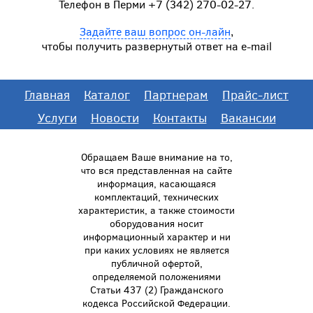
Телефон в Перми +7 (342) 270-02-27.
Задайте ваш вопрос он-лайн
,
чтобы получить развернутый ответ на e-mail
Главная
Каталог
Партнерам
Прайс-лист
Услуги
Новости
Контакты
Вакансии
Обращаем Ваше внимание на то,
что вся представленная на сайте
информация, касающаяся
комплектаций, технических
характеристик, а также стоимости
оборудования носит
информационный характер и ни
при каких условиях не является
публичной офертой,
определяемой положениями
Статьи 437 (2) Гражданского
кодекса Российской Федерации.