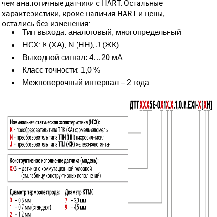
чем аналогичные датчики с HART. Остальные
характеристики, кроме наличия HART и цены,
остались без изменения:
Тип выхода: аналоговый, многопредельный
НСХ: К (ХА), N (НН), J (ЖК)
Выходной сигнал: 4…20 мА
Класс точности: 1,0 %
Межповерочный интервал – 2 года