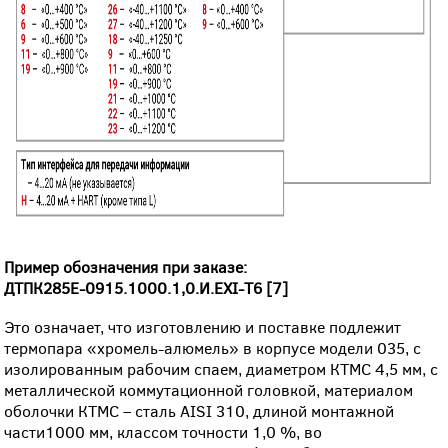
Пример обозначения при заказе:
ДТПК285Е-0915.1000.1,0.И.ЕХI-Т6 [7]
Это означает, что изготовлению и поставке подлежит
термопара «хромель-алюмель» в корпусе модели 035, с
изолированным рабочим спаем, диаметром КТМС 4,5 мм, с
металлической коммутационной головкой, материалом
оболочки КТМС – сталь AISI 310, длиной монтажной
части1000 мм, классом точности 1,0 %, во