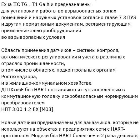
Ex ia IIC T6…Т1 Ga Х и предназначены
для установки и работы во взрывоопасных зонах
помещений и наружных установок согласно главе 7.3 ПУЭ
и другим нормативным документам, регламентирующим
применение электрооборудования
во взрывоопасных условия
Область применения датчиков – системы контроля,
автоматического регулирования и учета в различных
отраслях промышленности,
в том числе в областях, подконтрольных органам
Ростехнадзора,
и в жилищно-коммунальном хозяйстве.
ДТПХхх5Е без HART поставляются с установленным в
коммутационную головку искробезопасным нормирующим
преобразователем
НПТ-3.00.1.2-ЕХ [М03].
Новые датчики предназначены для заказчиков, которые не
используют на объектах и предприятиях сети с HART-
протоколом. Модели без HART более чем в 2 раза дешевле,